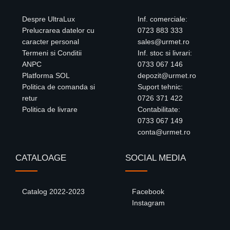
Despre UltraLux
Inf. comerciale:
Prelucrarea datelor cu
0723 883 333
caracter personal
sales@urmet.ro
Termeni si Conditii
Inf. stoc si livrari:
ANPC
0733 067 146
Platforma SOL
depozit@urmet.ro
Politica de comanda si
Suport tehnic:
retur
0726 371 422
Politica de livrare
Contabilitate:
0733 067 149
conta@urmet.ro
CATALOAGE
SOCIAL MEDIA
Catalog 2022-2023
Facebook
Instagram