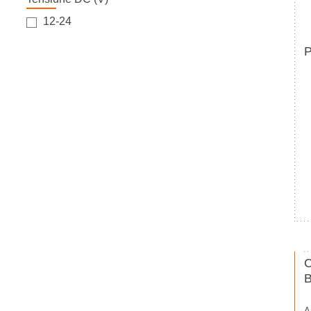
12-24
P
A