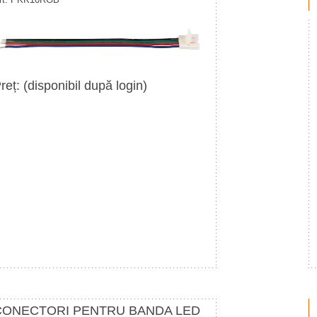
reț: (disponibil după login)
CONECTORI PENTRU BANDA LED