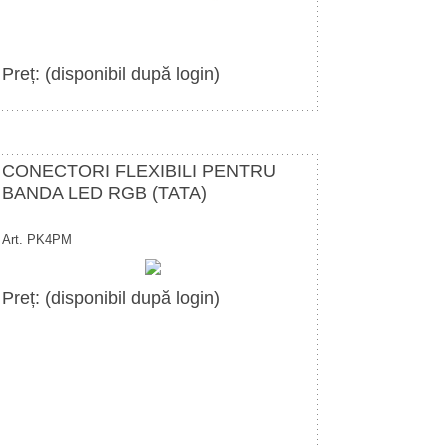
Preț: (disponibil după login)
CONECTORI FLEXIBILI PENTRU
BANDA LED RGB (TATA)
Art. PK4PM
Preț: (disponibil după login)