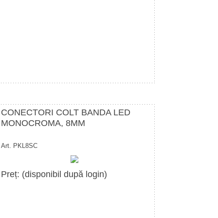
CONECTORI COLT BANDA LED
MONOCROMA, 8MM
Art. PKL8SC
Preț: (disponibil după login)