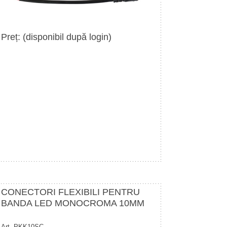
Preț: (disponibil după login)
CONECTORI FLEXIBILI PENTRU
BANDA LED MONOCROMA 10MM
Art. PKK10SC