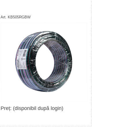
Art. KB505RGBW
Preț: (disponibil după login)