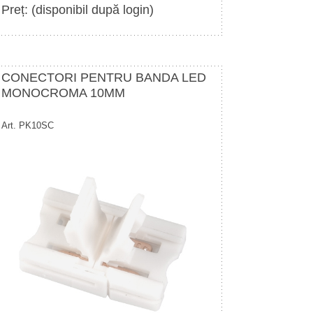
Preț: (disponibil după login)
CONECTORI PENTRU BANDA LED
MONOCROMA 10MM
Art. PK10SC