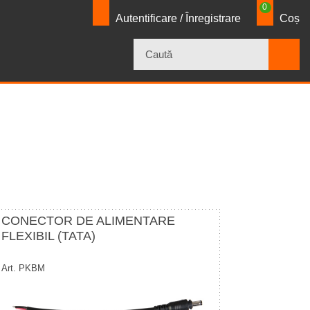
0
Autentificare / Înregistrare
Coș
×
CONECTOR DE ALIMENTARE
FLEXIBIL (TATA)
Art. PKBM