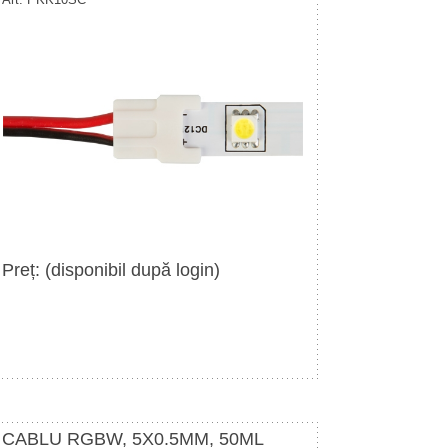
Preț: (disponibil după login)
CABLU RGBW, 5X0.5MM, 50ML