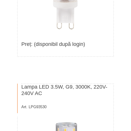
Preț: (disponibil după login)
Lampa LED 3.5W, G9, 3000K, 220V-
240V AC
Art. LPG93530