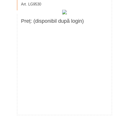
Art. LG9530
Preț: (disponibil după login)