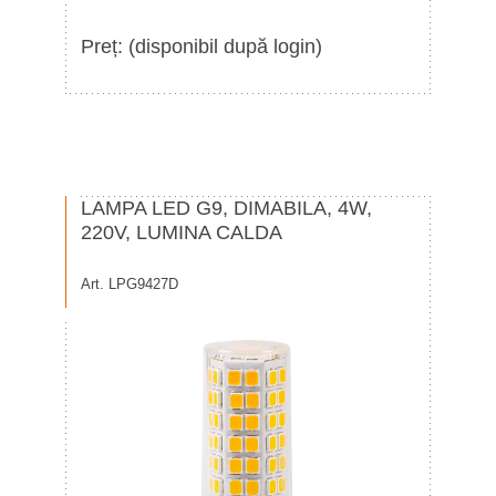
Preț: (disponibil după login)
LAMPA LED G9, DIMABILA, 4W,
220V, LUMINA CALDA
Art. LPG9427D