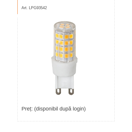
Art. LPG93542
Preț: (disponibil după login)