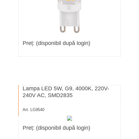
Preț: (disponibil după login)
Lampa LED 5W, G9, 4000K, 220V-
240V AC, SMD2835
Art. LG9540
Preț: (disponibil după login)