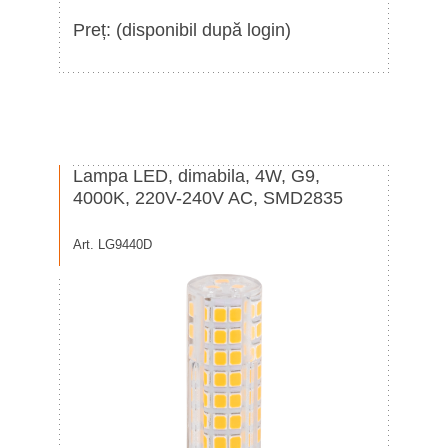
Preț: (disponibil după login)
Lampa LED, dimabila, 4W, G9,
4000K, 220V-240V AC, SMD2835
Art. LG9440D