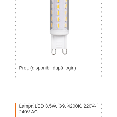
Preț: (disponibil după login)
Lampa LED 3.5W, G9, 4200K, 220V-
240V AC