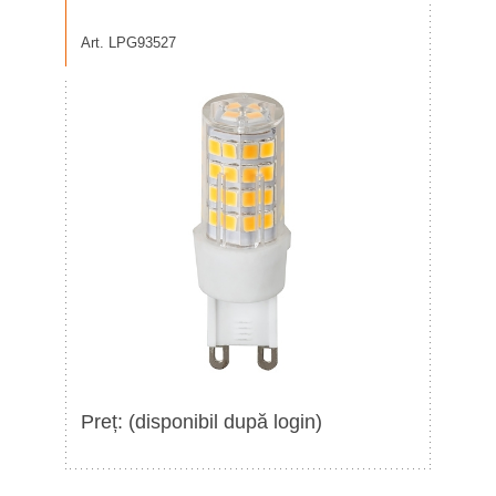
Art. LPG93527
Preț: (disponibil după login)