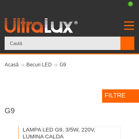
0
×
Acasă
Becuri LED
G9
FILTRE
G9
LAMPA LED G9, 3/5W, 220V,
LUMINA CALDA