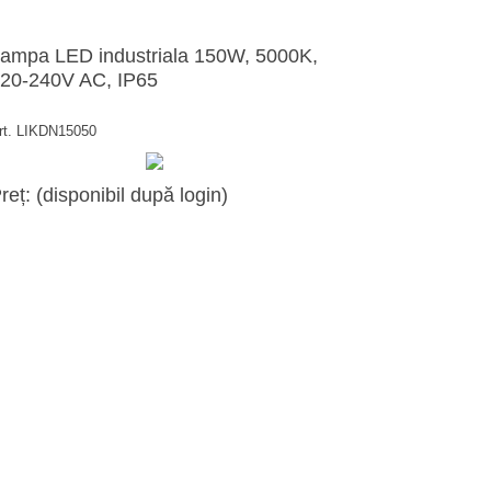
ampa LED industriala 150W, 5000K,
20-240V AC, IP65
rt. LIKDN15050
reț: (disponibil după login)