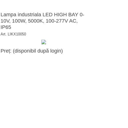
Lampa industriala LED HIGH BAY 0-
10V, 100W, 5000K, 100-277V AC,
IP65
Art. LIKX10050
Preț: (disponibil după login)