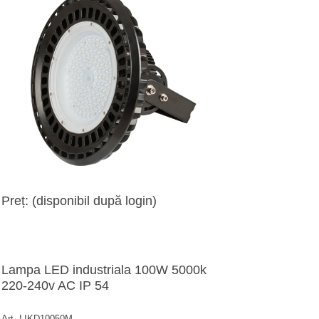
Preț: (disponibil după login)
Lampa LED industriala 100W 5000k
220-240v AC IP 54
Art. LIKD10050M