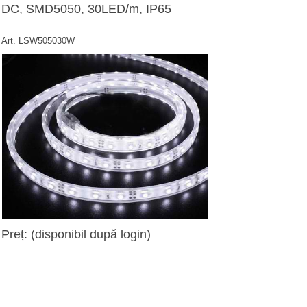
DC, SMD5050, 30LED/m, IP65
Art. LSW505030W
Preț: (disponibil după login)