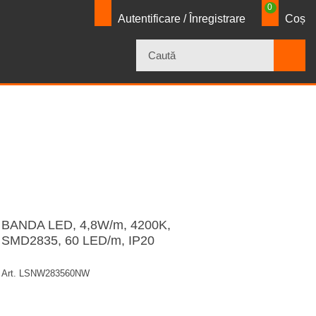
0
Autentificare / Înregistrare
Coș
×
BANDA LED, 4,8W/m, 4200K,
SMD2835, 60 LED/m, IP20
Art. LSNW283560NW