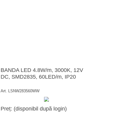
BANDA LED 4.8W/m, 3000K, 12V
DC, SMD2835, 60LED/m, IP20
Art. LSNW283560WW
Preț: (disponibil după login)