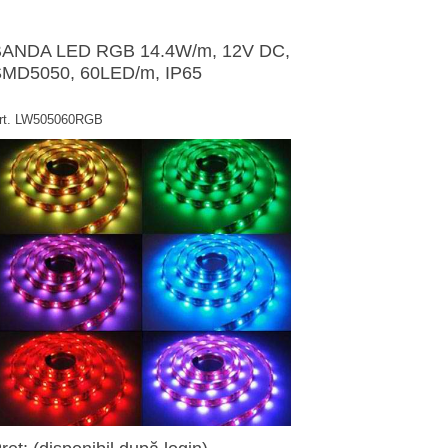
ANDA LED RGB 14.4W/m, 12V DC,
MD5050, 60LED/m, IP65
rt. LW505060RGB