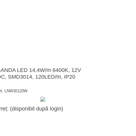
ANDA LED 14,4W/m 6400K, 12V
C, SMD3014, 120LED/m, IP20
rt. LNW30120W
reț: (disponibil după login)