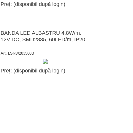
Preț: (disponibil după login)
BANDA LED ALBASTRU 4.8W/m,
12V DC, SMD2835, 60LED/m, IP20
Art. LSNW283560B
Preț: (disponibil după login)