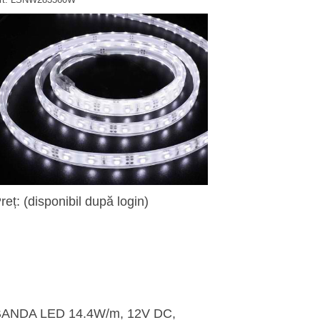
reț: (disponibil după login)
ANDA LED 14.4W/m, 12V DC,