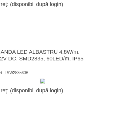
reț: (disponibil după login)
BANDA LED ALBASTRU 4.8W/m,
2V DC, SMD2835, 60LED/m, IP65
rt. LSW283560B
reț: (disponibil după login)