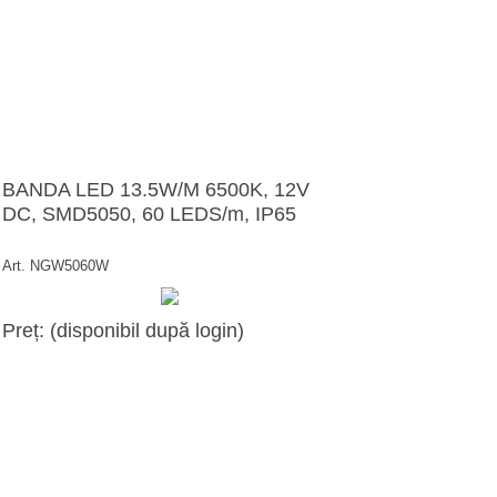
BANDA LED 13.5W/M 6500K, 12V
DC, SMD5050, 60 LEDS/m, IP65
Art. NGW5060W
Preț: (disponibil după login)