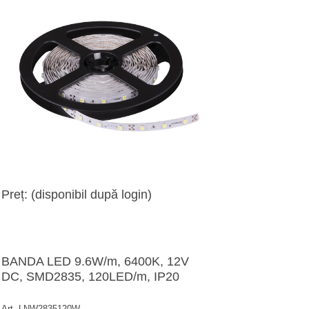
Preț: (disponibil după login)
BANDA LED 9.6W/m, 6400K, 12V
DC, SMD2835, 120LED/m, IP20
Art. LNW2835120W